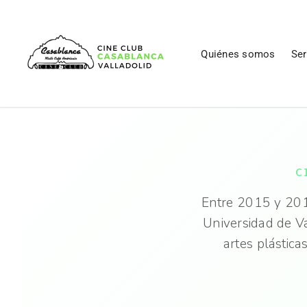
Quiénes somos
Ser
C
Entre 2015 y 201
Universidad de Va
artes plástica