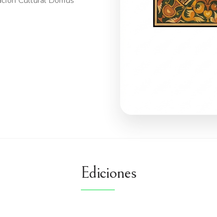
iación Cultural Domus
Ediciones