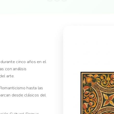
ó durante cinco años en el
as con análisis
del arte.
 Romanticismo hasta las
barcan desde clásicos del