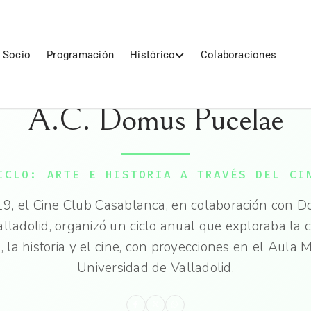
 Socio
Programación
Histórico
Colaboraciones
A.C. Domus Pucelae
ICLO: ARTE E HISTORIA A TRAVÉS DEL CI
9, el Cine Club Casablanca, en colaboración con D
lladolid, organizó un ciclo anual que exploraba la 
s, la historia y el cine, con proyecciones en el Aula 
Universidad de Valladolid.