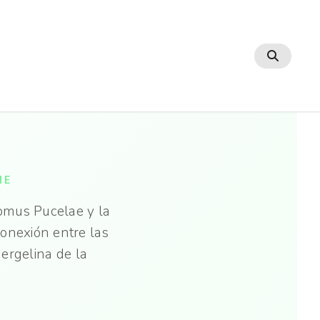
NE
omus Pucelae y la
conexión entre las
Mergelina de la