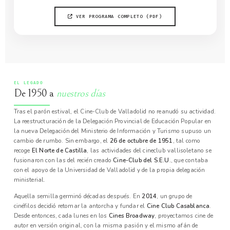
VER PROGRAMA COMPLETO (PDF)
EL LEGADO
De 1950 a
nuestros días
Tras el parón estival, el Cine-Club de Valladolid no reanudó su actividad.
La reestructuración de la Delegación Provincial de Educación Popular en
la nueva Delegación del Ministerio de Información y Turismo supuso un
cambio de rumbo. Sin embargo, el
26 de octubre de 1951
, tal como
recoge
El Norte de Castilla
, las actividades del cineclub vallisoletano se
fusionaron con las del recién creado
Cine-Club del S.E.U.
, que contaba
con el apoyo de la Universidad de Valladolid y de la propia delegación
ministerial.
Aquella semilla germinó décadas después. En
2014
, un grupo de
cinéfilos decidió retomar la antorcha y fundar el
Cine Club Casablanca
.
Desde entonces, cada lunes en los
Cines Broadway
, proyectamos cine de
autor en versión original, con la misma pasión y el mismo afán de