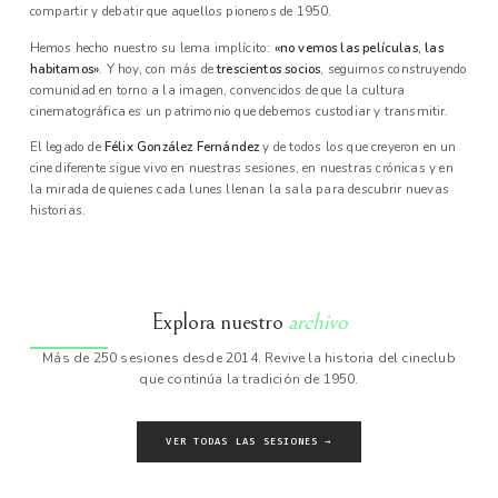
compartir y debatir que aquellos pioneros de 1950.
Hemos hecho nuestro su lema implícito:
«no vemos las películas, las
habitamos»
. Y hoy, con más de
trescientos socios
, seguimos construyendo
comunidad en torno a la imagen, convencidos de que la cultura
cinematográfica es un patrimonio que debemos custodiar y transmitir.
El legado de
Félix González Fernández
y de todos los que creyeron en un
cine diferente sigue vivo en nuestras sesiones, en nuestras crónicas y en
la mirada de quienes cada lunes llenan la sala para descubrir nuevas
historias.
Explora nuestro
archivo
Más de 250 sesiones desde 2014. Revive la historia del cineclub
que continúa la tradición de 1950.
VER TODAS LAS SESIONES →