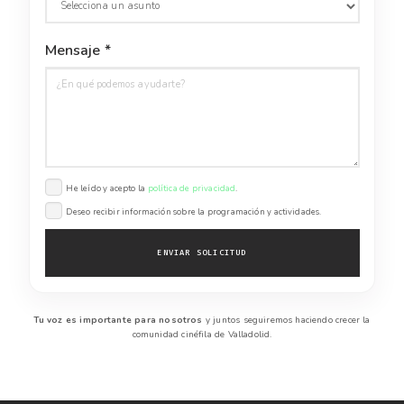
Mensaje *
He leído y acepto la
política de privacidad
.
Deseo recibir información sobre la programación y actividades.
ENVIAR SOLICITUD
Tu voz es importante para nosotros
y juntos seguiremos haciendo crecer la
comunidad cinéfila de Valladolid.