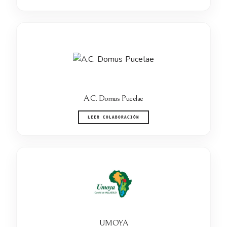
A.C. Domus Pucelae
LEER COLABORACIÓN
UMOYA