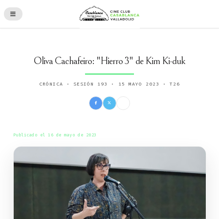
Oliva Cachafeiro: "Hierro 3" de Kim Ki-duk
CRÓNICA · SESIÓN 193 · 15 MAYO 2023 · T26
Publicado el 16 de mayo de 2023