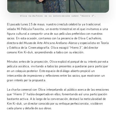
Oliva Cachafeiro en su intervención sobre "Hierro 3".
El pasado lunes 15 de mayo, nuestro cineclub celebró la ya tradicional
velada Mi Película Favorita, un evento trimestral en el que invitamos a una
figura cultural a compartir una de sus películas preferidas con nuestros
socios. En esta ocasión, contamos con la presencia de Oliva Cachafeiro,
directora del Museo de Arte Africano Arellano-Alonso y especialista en Teoría
y Estética de la Cinematografía. Oliva escogió “Hierro 3”, del director
coreano Kim Ki-duk, sorprendiendo a todos con su elección.
Minutos antes de la proyección, Oliva explicó el porqué de su interés por esta
película asiática, invitando a todos los presentes a quedarse para participar
en un coloquio posterior. Este espacio de diálogo abierto propició un
intercambio de impresiones y reflexiones entre los socios, que mostraron un
gran interés por la propuesta.
La charla comenzó con Oliva interpelando al público acerca de las emociones
que “Hierro 3” había despertado en ellos, fomentando así una participación
bastante activa. A lo largo de la conversación, destacó la meticulosidad de
Kim Ki-duk, un director conocido por su enfoque perfeccionista, visible en
cada plano y detalle de sus obras.