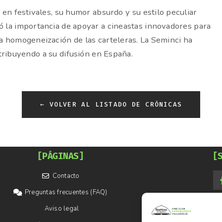
n festivales, su humor absurdo y su estilo peculiar
có la importancia de apoyar a cineastas innovadores para
la homogeneización de las carteleras. La Seminci ha
tribuyendo a su difusión en España.
← VOLVER AL LISTADO DE CRÓNICAS
[PÁGINAS]
[
Contacto
Preguntas frecuentes (FAQ)
Aviso legal
[