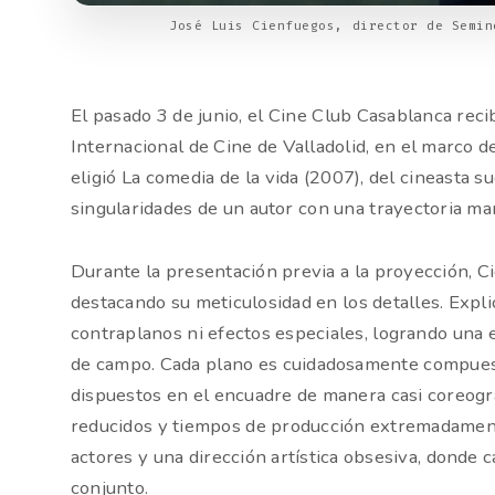
José Luis Cienfuegos, director de Semin
El pasado 3 de junio, el Cine Club Casablanca reci
Internacional de Cine de Valladolid, en el marco d
eligió La comedia de la vida (2007), del cineasta 
singularidades de un autor con una trayectoria marc
Durante la presentación previa a la proyección, C
destacando su meticulosidad en los detalles. Expli
contraplanos ni efectos especiales, logrando una 
de campo. Cada plano es cuidadosamente compuesto
dispuestos en el encuadre de manera casi coreogr
reducidos y tiempos de producción extremadament
actores y una dirección artística obsesiva, donde 
conjunto.