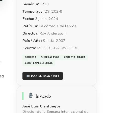
Sesión nº:
218
Temporada:
29 (2024)
Fecha:
3 junio, 2024
Película:
La comedia de la vida
Director:
Roy Andersson
País / Año:
Suecia, 2007
Evento:
MI PELÍCULA FAVORITA
COMEDIA
SURREALISMO
COMEDIA NEGRA
,
CINE EXPERIMENTAL
ad
FICHA DE SALA (PDF)
Invitado
José Luis Cienfuegos
Director de la Semana Internacional de