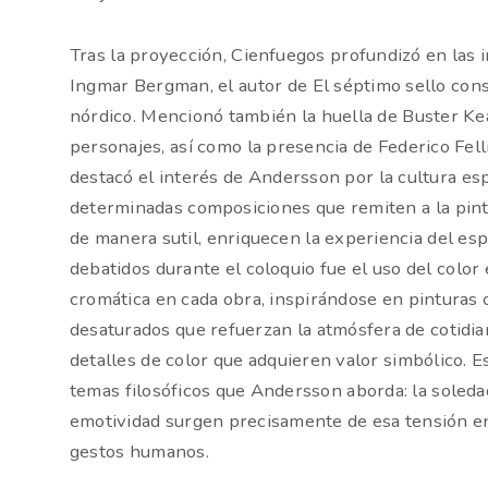
Tras la proyección, Cienfuegos profundizó en las i
Ingmar Bergman, el autor de El séptimo sello cons
nórdico. Mencionó también la huella de Buster Kea
personajes, así como la presencia de Federico Felli
destacó el interés de Andersson por la cultura es
determinadas composiciones que remiten a la pintu
de manera sutil, enriquecen la experiencia del es
debatidos durante el coloquio fue el uso del color
cromática en cada obra, inspirándose en pinturas c
desaturados que refuerzan la atmósfera de cotidi
detalles de color que adquieren valor simbólico. Es
temas filosóficos que Andersson aborda: la soledad,
emotividad surgen precisamente de esa tensión ent
gestos humanos.