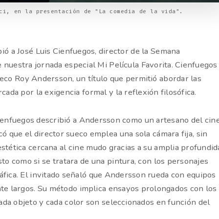
ci, en la presentación de "La comedia de la vida".
bió a José Luis Cienfuegos, director de la Semana
e nuestra jornada especial Mi Película Favorita. Cienfuegos
sueco Roy Andersson, un título que permitió abordar las
ada por la exigencia formal y la reflexión filosófica.
ienfuegos describió a Andersson como un artesano del cine
có que el director sueco emplea una sola cámara fija, sin
estética cercana al cine mudo gracias a su amplia profundid
 como si se tratara de una pintura, con los personajes
áfica. El invitado señaló que Andersson rueda con equipos
e largos. Su método implica ensayos prolongados con los
cada objeto y cada color son seleccionados en función del