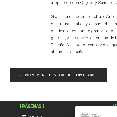
utópico de don Quijote y Sancho" (
Gracias a su extenso trabajo, Anto
en cultura asiática y en sus relacion
publicaciones son de gran valor para
general, y lo convierten en uno de
España. Su labor docente y divulgad
al público español.
← VOLVER AL LISTADO DE INVITADOS
[PÁGINAS]
[
Contacto