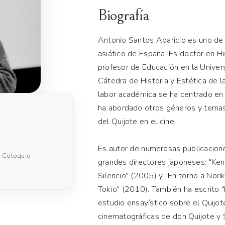
Biografía
Antonio Santos Aparicio es uno de 
asiático de España. Es doctor en Hi
profesor de Educación en la Univer
Cátedra de Historia y Estética de l
labor académica se ha centrado en 
ha abordado otros géneros y temas t
del Quijote en el cine.
Es autor de numerosas publicaciones
· Coloquio
grandes directores japoneses: "Kenj
Silencio" (2005) y "En torno a Nori
Tokio" (2010). También ha escrito "
estudio ensayístico sobre el Quijo
cinematográficas de don Quijote y S