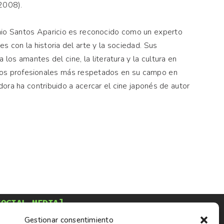
2008).
nio Santos Aparicio es reconocido como un experto
es con la historia del arte y la sociedad. Sus
 los amantes del cine, la literatura y la cultura en
 los profesionales más respetados en su campo en
ora ha contribuido a acercar el cine japonés de autor
SOCIAL MEDIA]
Gestionar consentimiento