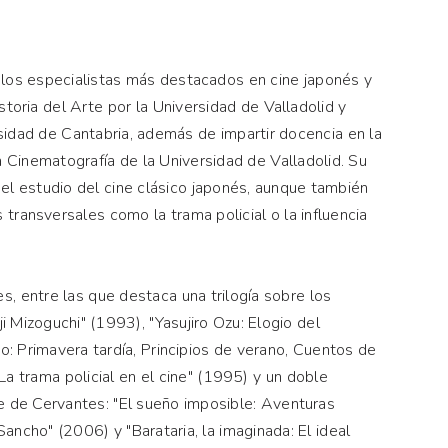
los especialistas más destacados en cine japonés y
storia del Arte por la Universidad de Valladolid y
sidad de Cantabria, además de impartir docencia en la
a Cinematografía de la Universidad de Valladolid. Su
el estudio del cine clásico japonés, aunque también
ransversales como la trama policial o la influencia
, entre las que destaca una trilogía sobre los
i Mizoguchi" (1993), "Yasujiro Ozu: Elogio del
ko: Primavera tardía, Principios de verano, Cuentos de
La trama policial en el cine" (1995) y un doble
te de Cervantes: "El sueño imposible: Aventuras
ancho" (2006) y "Barataria, la imaginada: El ideal