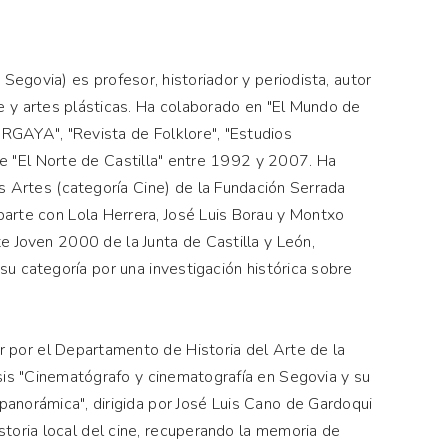
egovia) es profesor, historiador y periodista, autor
e y artes plásticas. Ha colaborado en "El Mundo de
 ARGAYA", "Revista de Folklore", "Estudios
 de "El Norte de Castilla" entre 1992 y 2007. Ha
s Artes (categoría Cine) de la Fundación Serrada
arte con Lola Herrera, José Luis Borau y Montxo
e Joven 2000 de la Junta de Castilla y León,
u categoría por una investigación histórica sobre
 por el Departamento de Historia del Arte de la
esis "Cinematógrafo y cinematografía en Segovia y su
panorámica", dirigida por José Luis Cano de Gardoqui
istoria local del cine, recuperando la memoria de