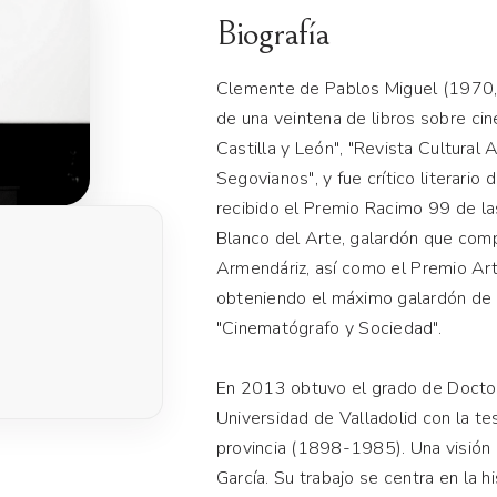
Biografía
Clemente de Pablos Miguel (1970, S
de una veintena de libros sobre cin
Castilla y León", "Revista Cultural
Segovianos", y fue crítico literario
recibido el Premio Racimo 99 de la
Blanco del Arte, galardón que comp
Armendáriz, así como el Premio Art
obteniendo el máximo galardón de s
"Cinematógrafo y Sociedad".
En 2013 obtuvo el grado de Doctor
Universidad de Valladolid con la t
provincia (1898-1985). Una visión 
García. Su trabajo se centra en la h