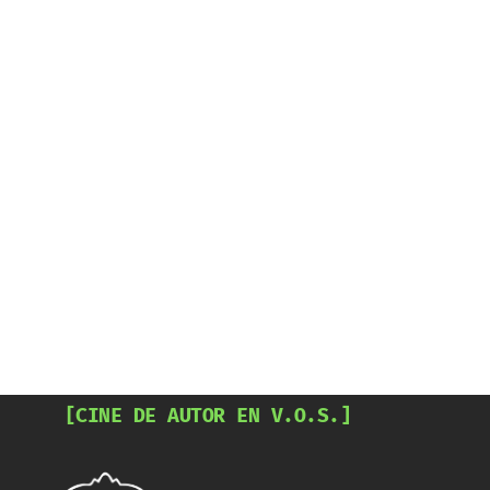
[CINE DE AUTOR EN V.O.S.]